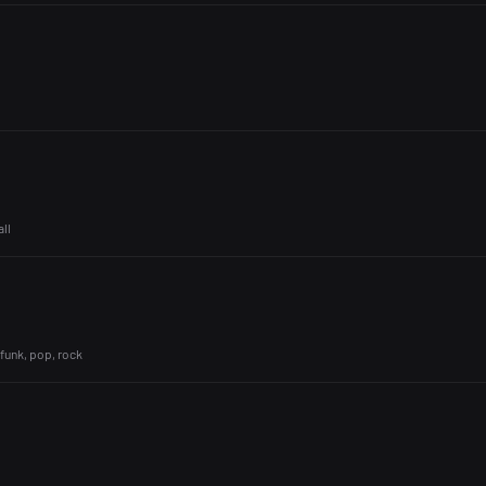
all
 funk, pop, rock