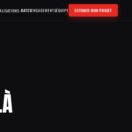
DATES
ENGAGEMENTS
ÉQUIPE
ESTIMER MON PROJET
ALISATIONS
▾
LÀ