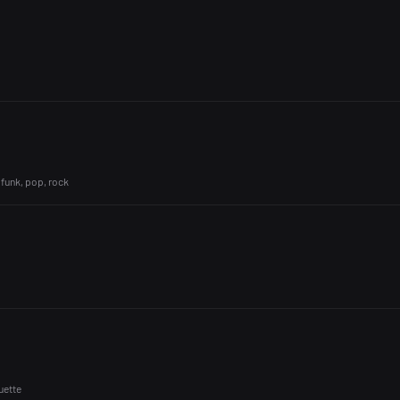
 funk, pop, rock
uette