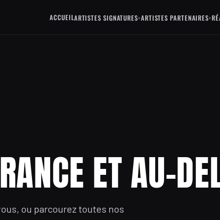
ACCUEIL
ARTISTES SIGNATURES
ARTISTES PARTENAIRES
RÉ
▾
▾
FRANCE ET AU-DE
vous, ou parcourez toutes nos