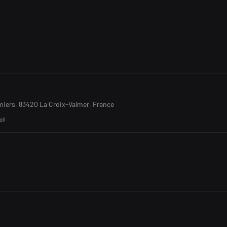
miers, 83420 La Croix-Valmer, France
all