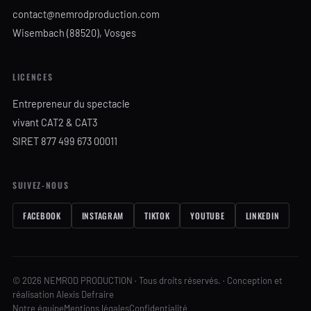
contact@nemrodproduction.com
Wisembach (88520), Vosges
LICENCES
Entrepreneur du spectacle
vivant CAT2 & CAT3
SIRET 877 499 673 00011
SUIVEZ-NOUS
FACEBOOK
INSTAGRAM
TIKTOK
YOUTUBE
LINKEDIN
© 2026 NEMROD PRODUCTION · Tous droits réservés. · Conception et
réalisation Alexis Defraire
Notre équipe
Mentions légales
Confidentialité