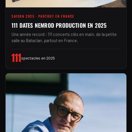
SAISON 2025 · PARTOUT EN FRANCE
111 DATES NEMROD PRODUCTION EN 2025
Une année record : 111 concerts clés en main, de la petite
salle au Bataclan, partout en France.
111
spectacles en 2025