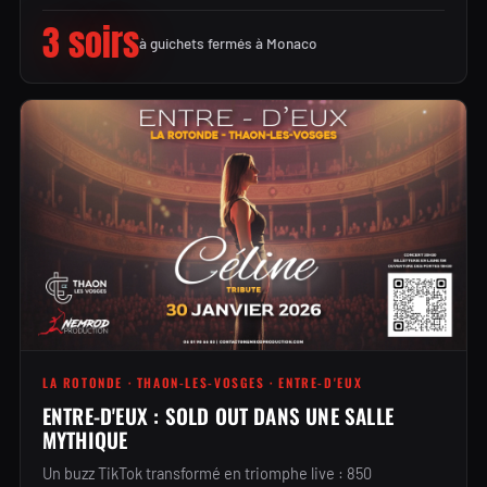
3 soirs
à guichets fermés à Monaco
LA ROTONDE · THAON-LES-VOSGES · ENTRE-D'EUX
ENTRE-D'EUX : SOLD OUT DANS UNE SALLE
MYTHIQUE
Un buzz TikTok transformé en triomphe live : 850