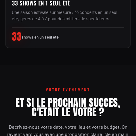
33 SHOWS EN 1 SEUL ÉTÉ
Une saison estivale sur mesure : 33 concerts en un seul
été, gérés de A à Z pour des milliers de spectateurs.
33
shows en un seul été
VOTRE EVENEMENT
ET SI LE PROCHAIN SUCCES,
C'ETAIT LE VOTRE ?
Decrivez-nous votre date, votre lieu et votre budget. On
revient vers vous avec une proposition claire, clé en main.