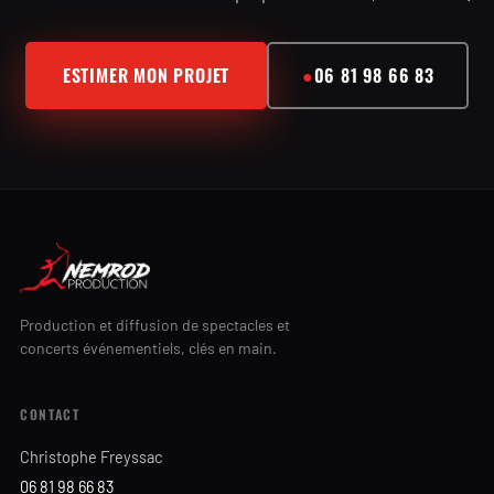
ESTIMER MON PROJET
●
06 81 98 66 83
Production et diffusion de spectacles et
concerts événementiels, clés en main.
CONTACT
Christophe Freyssac
06 81 98 66 83