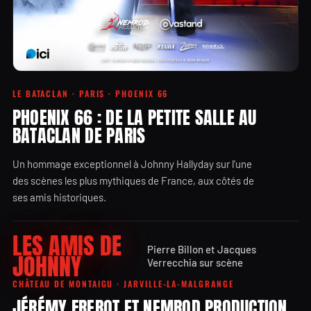
LE BATACLAN · PARIS · PHOENIX 66
PHOENIX 66 : DE LA PETITE SALLE AU
BATACLAN DE PARIS
Un hommage exceptionnel à Johnny Hallyday sur l'une
des scènes les plus mythiques de France, aux côtés de
ses amis historiques.
LES AMIS DE
Pierre Billon et Jacques
JOHNNY
Verrecchia sur scène
CHÂTEAU DE MONTAIGU · JARVILLE-LA-MALGRANGE
JÉRÉMY FREROT ET NEMROD PRODUCTION