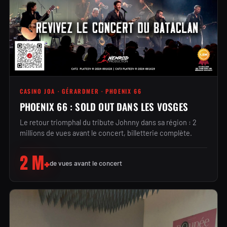
CASINO JOA · GÉRARDMER · PHOENIX 66
PHOENIX 66 : SOLD OUT DANS LES VOSGES
Le retour triomphal du tribute Johnny dans sa région : 2
millions de vues avant le concert, billetterie complète.
2 M+
de vues avant le concert