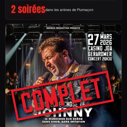
2 soirées
dans les arènes de Plumaçon