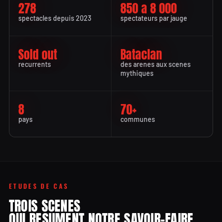
278
850 a 8 000
spectacles depuis 2023
spectateurs par jauge
Sold out
Bataclan
recurrents
des arenes aux scenes
mythiques
8
70+
pays
communes
ETUDES DE CAS
TROIS SCENES
QUI RESUMENT NOTRE SAVOIR-FAIRE