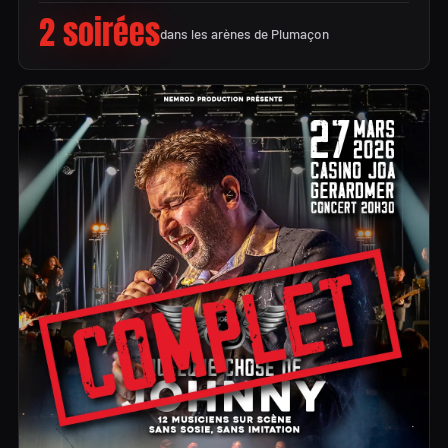
2 soirées
dans les arènes de Plumaçon