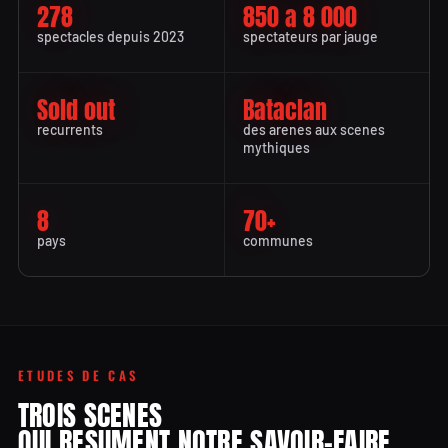
278
850 a 8 000
spectacles depuis 2023
spectateurs par jauge
Sold out
Bataclan
recurrents
des arenes aux scenes
mythiques
8
70+
pays
communes
ETUDES DE CAS
TROIS SCENES
QUI RESUMENT NOTRE SAVOIR-FAIRE