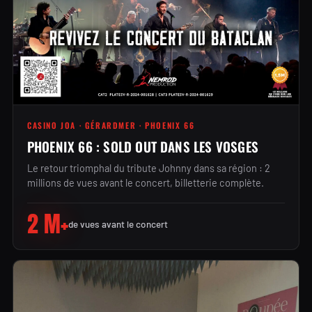
CASINO JOA · GÉRARDMER · PHOENIX 66
PHOENIX 66 : SOLD OUT DANS LES VOSGES
Le retour triomphal du tribute Johnny dans sa région : 2
millions de vues avant le concert, billetterie complète.
2 M+
de vues avant le concert