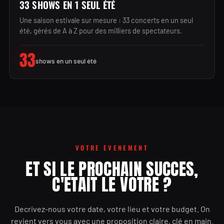
33 SHOWS EN 1 SEUL ÉTÉ
Une saison estivale sur mesure : 33 concerts en un seul
été, gérés de A à Z pour des milliers de spectateurs.
33
shows en un seul été
VOTRE EVENEMENT
ET SI LE PROCHAIN SUCCES,
C'ETAIT LE VOTRE ?
Decrivez-nous votre date, votre lieu et votre budget. On
revient vers vous avec une proposition claire, clé en main.