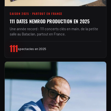
SAISON 2025 · PARTOUT EN FRANCE
111 DATES NEMROD PRODUCTION EN 2025
Une année record : 111 concerts clés en main, de la petite
salle au Bataclan, partout en France.
111
spectacles en 2025