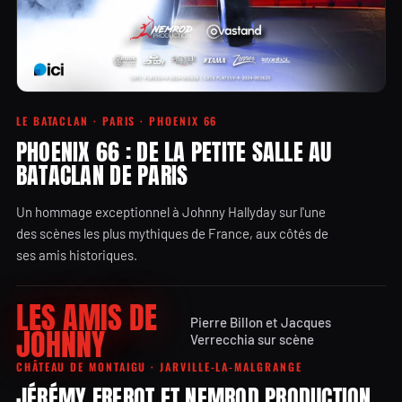
LE BATACLAN · PARIS · PHOENIX 66
PHOENIX 66 : DE LA PETITE SALLE AU
BATACLAN DE PARIS
Un hommage exceptionnel à Johnny Hallyday sur l'une
des scènes les plus mythiques de France, aux côtés de
ses amis historiques.
LES AMIS DE
Pierre Billon et Jacques
JOHNNY
Verrecchia sur scène
CHÂTEAU DE MONTAIGU · JARVILLE-LA-MALGRANGE
JÉRÉMY FREROT ET NEMROD PRODUCTION