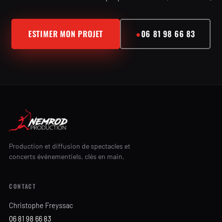
ESTIMER MON PROJET
●
06 81 98 66 83
Production et diffusion de spectacles et
concerts événementiels, clés en main.
CONTACT
Christophe Freyssac
06 81 98 66 83