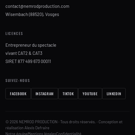
contact@nemrodproduction.com
Wisembach (88520), Vosges
LICENCES
Entrepreneur du spectacle
vivant CAT2 & CAT3
SIRET 877 499 673 00011
SUIVEZ-NOUS
FACEBOOK
INSTAGRAM
TIKTOK
YOUTUBE
LINKEDIN
© 2026 NEMROD PRODUCTION · Tous droits réservés. · Conception et
réalisation Alexis Defraire
Notre équipe
Mentions légales
Confidentialité