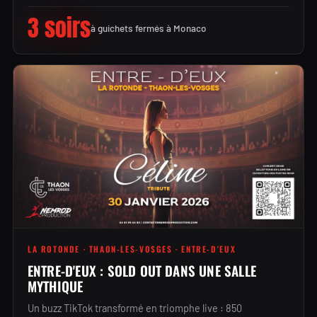
3 soirs
à guichets fermés à Monaco
LA ROTONDE · THAON-LES-VOSGES · ENTRE-D'EUX
ENTRE-D'EUX : SOLD OUT DANS UNE SALLE
MYTHIQUE
Un buzz TikTok transformé en triomphe live : 850