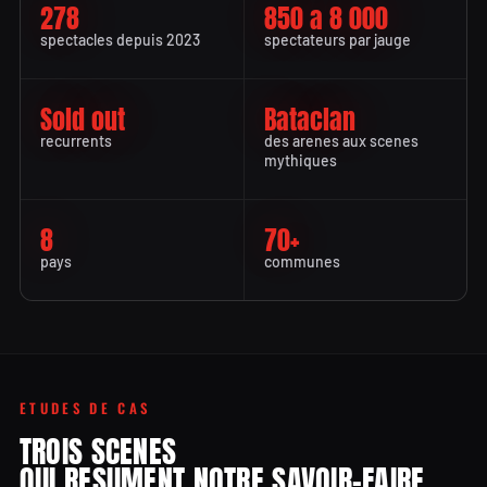
278
850 a 8 000
spectacles depuis 2023
spectateurs par jauge
Sold out
Bataclan
recurrents
des arenes aux scenes
mythiques
8
70+
pays
communes
ETUDES DE CAS
TROIS SCENES
QUI RESUMENT NOTRE SAVOIR-FAIRE