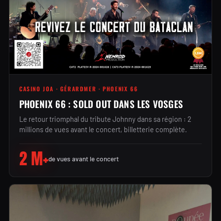
CASINO JOA · GÉRARDMER · PHOENIX 66
PHOENIX 66 : SOLD OUT DANS LES VOSGES
Le retour triomphal du tribute Johnny dans sa région : 2
millions de vues avant le concert, billetterie complète.
2 M+
de vues avant le concert