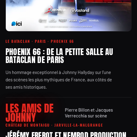
LE BATACLAN · PARIS · PHOENIX 66
PHOENIX 66 : DE LA PETITE SALLE AU
BATACLAN DE PARIS
Un hommage exceptionnel à Johnny Hallyday sur l'une
des scènes les plus mythiques de France, aux côtés de
ses amis historiques.
LES AMIS DE
Pierre Billon et Jacques
JOHNNY
Verrecchia sur scène
CHÂTEAU DE MONTAIGU · JARVILLE-LA-MALGRANGE
JÉRÉMY FREROT ET NEMROD PRODUCTION