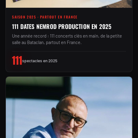
SAISON 2025 · PARTOUT EN FRANCE
111 DATES NEMROD PRODUCTION EN 2025
Une année record : 111 concerts clés en main, de la petite
salle au Bataclan, partout en France.
111
spectacles en 2025