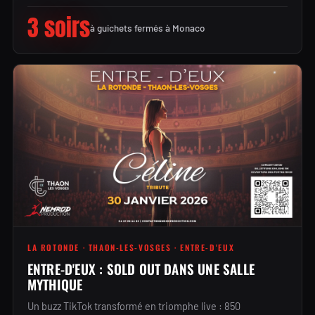
3 soirs
à guichets fermés à Monaco
LA ROTONDE · THAON-LES-VOSGES · ENTRE-D'EUX
ENTRE-D'EUX : SOLD OUT DANS UNE SALLE
MYTHIQUE
Un buzz TikTok transformé en triomphe live : 850