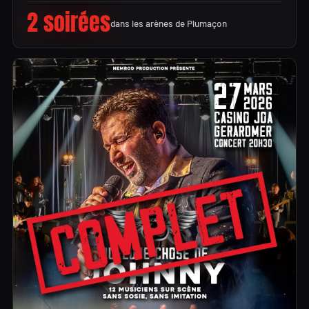
2 soirées
dans les arènes de Plumaçon