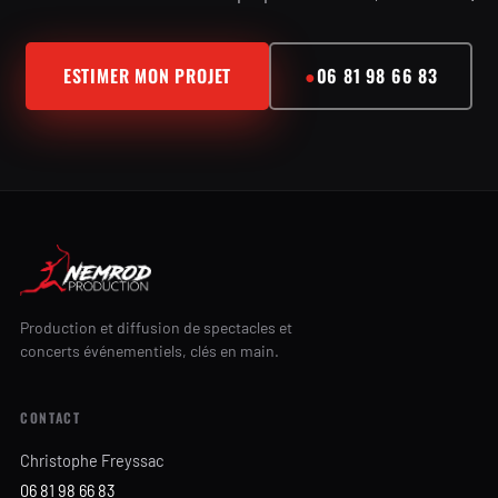
ESTIMER MON PROJET
●
06 81 98 66 83
Production et diffusion de spectacles et
concerts événementiels, clés en main.
CONTACT
Christophe Freyssac
06 81 98 66 83