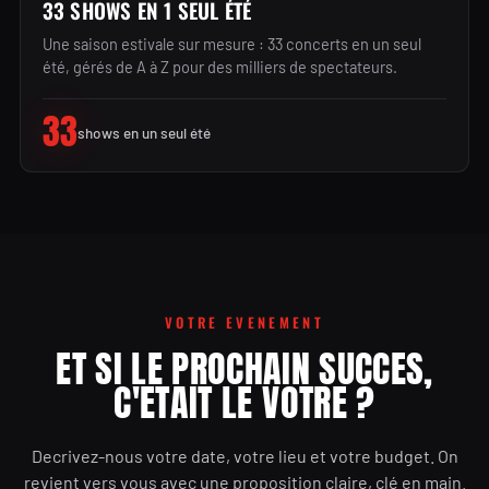
33 SHOWS EN 1 SEUL ÉTÉ
Une saison estivale sur mesure : 33 concerts en un seul
été, gérés de A à Z pour des milliers de spectateurs.
33
shows en un seul été
VOTRE EVENEMENT
ET SI LE PROCHAIN SUCCES,
C'ETAIT LE VOTRE ?
Decrivez-nous votre date, votre lieu et votre budget. On
revient vers vous avec une proposition claire, clé en main.