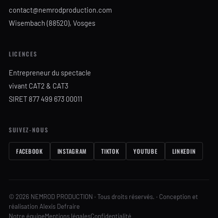
contact@nemrodproduction.com
Wisembach (88520), Vosges
LICENCES
Entrepreneur du spectacle
vivant CAT2 & CAT3
SIRET 877 499 673 00011
SUIVEZ-NOUS
FACEBOOK
INSTAGRAM
TIKTOK
YOUTUBE
LINKEDIN
© 2026 NEMROD PRODUCTION · Tous droits réservés. · Conception et
réalisation Alexis Defraire
Notre équipe
Mentions légales
Confidentialité